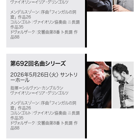
ヴァイオリン＝イリア・グリンゴルツ
メンデルスゾーン：序曲「フィンガルの洞
窟」 作品26
コルンゴルト：ヴァイオリン協奏曲 ニ長調
作品35
ドヴォルザーク：交響曲第8番 ト長調 作
品88
第692回名曲シリーズ
2026年5月26日〈火〉
サントリ
ーホール
指揮＝シルヴァン・カンブルラン
ヴァイオリン＝イリア・グリンゴルツ
メンデルスゾーン：序曲「フィンガルの洞
窟」 作品26
コルンゴルト：ヴァイオリン協奏曲 ニ長調
作品35
ドヴォルザーク：交響曲第8番 ト長調 作
品88