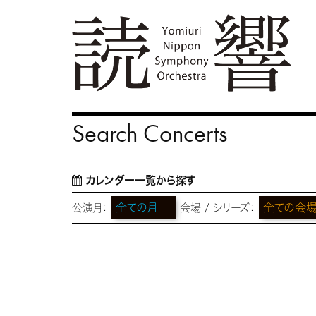
Search Concerts
カレンダー一覧から探す
公演月：
会場 / シリーズ：