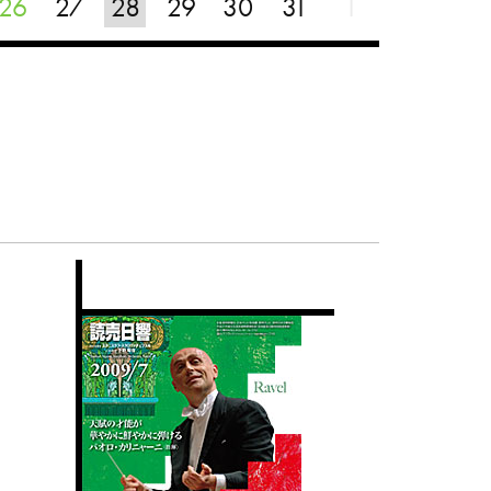
26
27
28
29
30
31
1