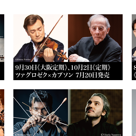
9月30日《大阪定期》、10月2日《定期》
ツァグロゼク×カプソン 7月20日発売