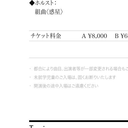
◆ホルスト：
組曲〈惑星〉
チケット料金
A ¥8,000
B ¥6
都合により曲目、出演者等が一部変更される場合もご
未就学児童のご入場は、固くお断りいたします
開演後の途中入場はご遠慮ください