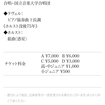
合唱=国立音楽大学合唱団
◆ラヴェル：
ピアノ協奏曲 ト長調
《ホルスト没後75年》
◆ホルスト：
組曲〈惑星〉
A ¥7,000
B ¥6,000
C ¥5,000
D ¥3,000
チケット料金
高・中ジュニア ¥1,000
小ジュニア ¥500
都合により曲目、出演者等が一部変更される場合もございます。あらかじめ
ご了承ください