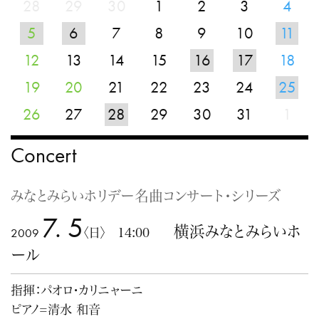
28
29
30
1
2
3
4
5
6
7
8
9
10
11
12
13
14
15
16
17
18
19
20
21
22
23
24
25
26
27
28
29
30
31
1
Concert
みなとみらいホリデー名曲コンサート・シリーズ
7. 5
横浜みなとみらいホ
2009
〈日〉 14:00
ール
指揮：パオロ・カリニャーニ
ピアノ=清水 和音