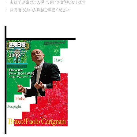
未就学児童のご入場は、固くお断りいたします
開演後の途中入場はご遠慮ください