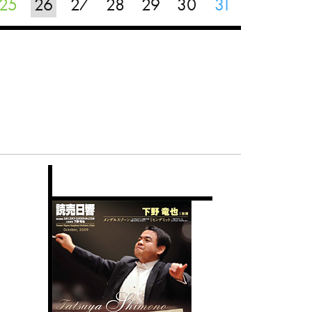
25
26
27
28
29
30
31