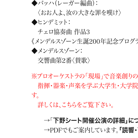
◆バッハ（レーガー編曲）：
〈おお人よ、汝の大きな罪を嘆け〉
◆ヒンデミット：
チェロ協奏曲 作品3
《メンデルスゾーン生誕200年記念プログラム
◆メンデルスゾーン：
交響曲第2番〈賛歌〉
※プロオーケストラの「現場」で音楽創り
指揮・器楽・声楽を学ぶ大学生・大学院
す。
詳しくは、こちらをご覧下さい。
→「
下野シート開催公演の詳細」に
→PDFでもご案内しています。
「読響