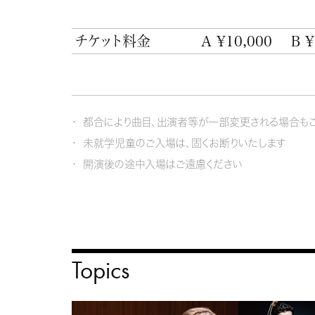
チケット料金
A ¥10,000
B ¥
都合により曲目、出演者等が一部変更される場合もご
未就学児童のご入場は、固くお断りいたします
開演後の途中入場はご遠慮ください
Topics