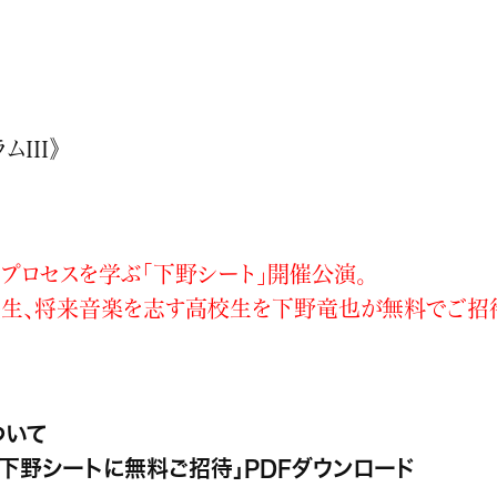
III》
のプロセスを学ぶ「下野シート」開催公演。
生、将来音楽を志す高校生を下野竜也が無料でご招
ついて
・下野シートに無料ご招待」PDFダウンロード