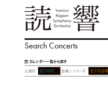
Search Concerts
カレンダー一覧から探す
公演月：
会場 / シリーズ：