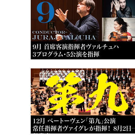
9月 首席客演指揮者ヴァルチュハ
3プログラム・5公演を指揮
12月 ベートーヴェン「第九」公演
常任指揮者ヴァイグレが指揮！ 8月2日