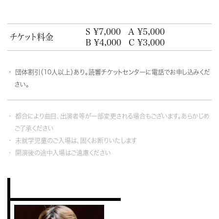
S ¥7,000
A ¥5,000
チケット料金
B ¥4,000
C ¥3,000
団体割引（10人以上）あり。読響チケットセンターに電話でお申し込みくだ
さい。
都合により曲目、出演者等が一部変更される場合もございます。あらかじめ
ご了承ください
未就学児童のご入場は、固くお断りいたします
開演後の途中入場はご遠慮ください