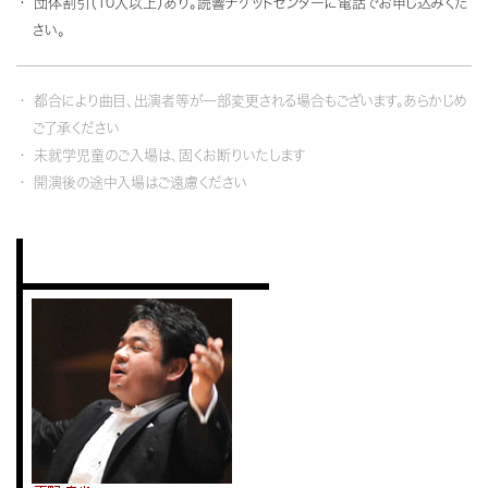
団体割引（10人以上）あり。読響チケットセンターに電話でお申し込みくだ
さい。
都合により曲目、出演者等が一部変更される場合もございます。あらかじめ
ご了承ください
未就学児童のご入場は、固くお断りいたします
開演後の途中入場はご遠慮ください