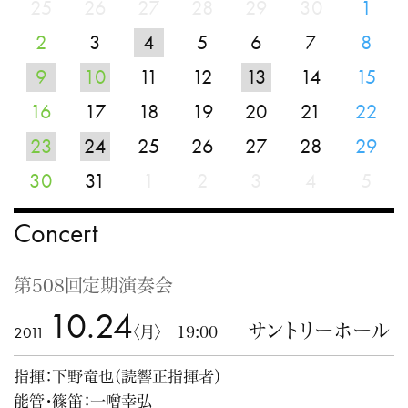
25
26
27
28
29
30
1
2
3
4
5
6
7
8
9
10
11
12
13
14
15
16
17
18
19
20
21
22
23
24
25
26
27
28
29
30
31
1
2
3
4
5
Concert
第508回定期演奏会
10.24
サントリーホール
2011
〈月〉 19:00
指揮：下野竜也（読響正指揮者）
能管・篠笛：一噌幸弘