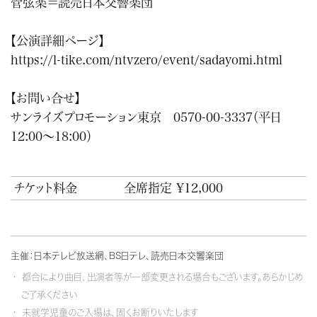
管弦楽＝読売日本交響楽団
【公演詳細ページ】
https://l-tike.com/ntvzero/event/sadayomi.html
【お問い合せ】
サンライズプロモーション東京 0570-00-3337（平日
12:00～18:00）
チケット料金
全席指定 ¥12,000
主催：日本テレビ放送網、BS日テレ、読売日本交響楽団
都合により曲目、出演者等が一部変更される場合もございます。あらかじめ
ご了承ください
未就学児童のご入場は、固くお断りいたします