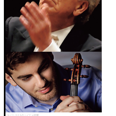
ユーリ・テミルカーノフ：©読響