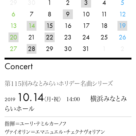
29
30
1
2
3
4
5
6
7
8
9
10
11
12
13
14
15
16
17
18
19
20
21
22
23
24
25
26
27
28
29
30
31
1
2
Concert
第115回みなとみらいホリデー名曲シリーズ
10.14
横浜みなとみ
2019
〈月・祝〉 14:00
らいホール
指揮＝ユーリ・テミルカーノフ
ヴァイオリン＝エマニュエル・チェクナヴォリアン