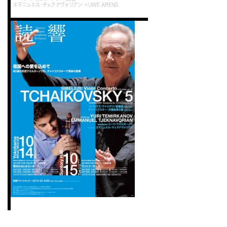
エマニュエル・チェクナヴォリアン：©UWE ARENS