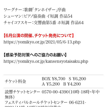
ワーグナー：歌劇「タンホイザー」序曲
シューマン：ピアノ協奏曲 イ短調 作品54
チャイコフスキー：交響曲第5番 ホ短調 作品64
【6月公演の開催、チケット発売について】
https://yomikyo.or.jp/2021/05/6-13.php
【感染予防対策へのご協力のお願い】
https://yomikyo.or.jp/kansensyotaisaku.php
BOX ¥8,700
S ¥6,200
チケット料金
A ¥5,200
B ¥4,200
読響チケットセンター
0570-00-4390
（10時-18時・年中
無休）
フェスティバルホールチケットセンター
06-6231-