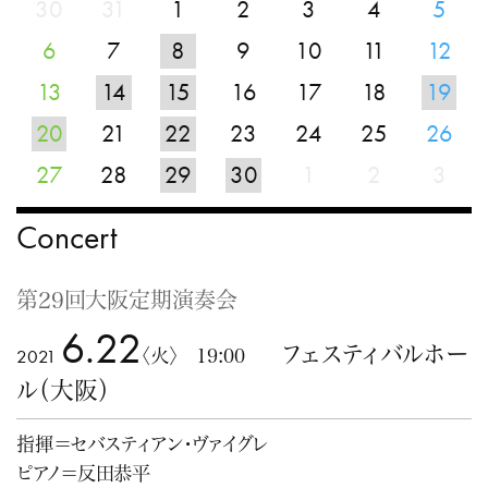
30
31
1
2
3
4
5
6
7
8
9
10
11
12
13
14
15
16
17
18
19
20
21
22
23
24
25
26
27
28
29
30
1
2
3
Concert
第29回大阪定期演奏会
6.22
フェスティバルホー
2021
〈火〉 19:00
ル（大阪）
指揮＝セバスティアン・ヴァイグレ
ピアノ＝反田恭平