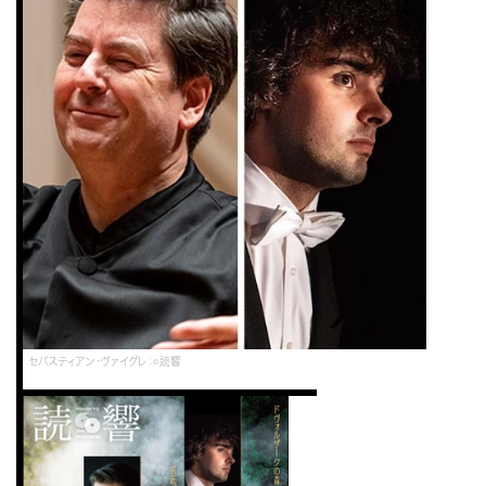
セバスティアン・ヴァイグレ：©読響