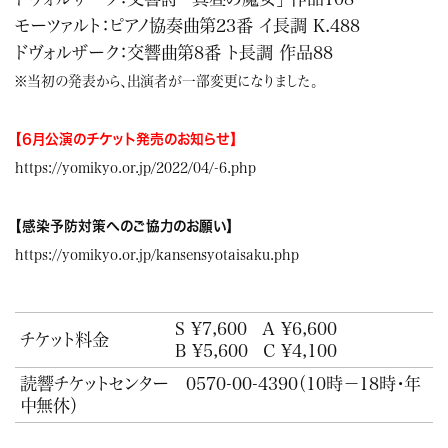
モーツァルト：ピアノ協奏曲第23番 イ長調 K.488
ドヴォルザーク：交響曲第8番 ト長調 作品88
※当初の発表から、出演者が一部変更になりました。
【6月公演のチケット発売のお知らせ】
https://yomikyo.or.jp/2022/04/-6.php
【感染予防対策へのご協力のお願い】
https://yomikyo.or.jp/kansensyotaisaku.php
S ¥7,600
A ¥6,600
チケット料金
B ¥5,600
C ¥4,100
読響チケットセンター
0570-00-4390
（10時－18時・年
中無休）