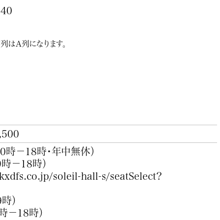
40
列はA列になります。
,500
10時－18時・年中無休）
9時－18時）
.kxdfs.co.jp/soleil-hall-s/seatSelect?
9時）
時－18時）