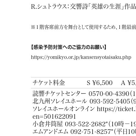
R.シュトラウス：交響詩「英雄の生涯」作品
※１階客席前方を舞台として使用するため、１階最前
【感染予防対策へのご協力のお願い】
https://yomikyo.or.jp/kansensyotaisaku.php
チケット料金
S ¥6,500
A ¥5
読響チケットセンター
0570-00-4390
（
北九州ソレイユホール
093-592-5405
（
ソレイユホールオンライン
https://ticket
en=501622091
小倉井筒屋
093-522-2682"
（10時－1
エムアンドエム
092-751-8257"
（平日10