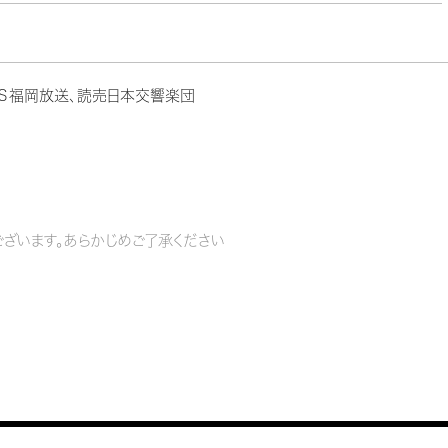
ＢＳ福岡放送、読売日本交響楽団
ざいます。あらかじめご了承ください