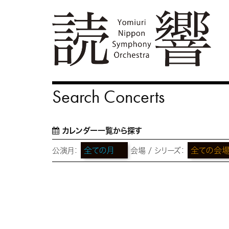
Search Concerts
カレンダー一覧から探す
公演月：
会場 / シリーズ：