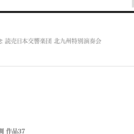
年記念 読売日本交響楽団 北九州特別演奏会
調 作品37