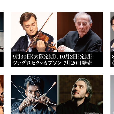
9月30日《大阪定期》、10月2日《定期》
ツァグロゼク×カプソン 7月20日発売