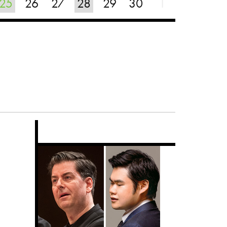
25
26
27
28
29
30
1