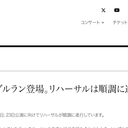
コンサート
チケット
ルラン登場。リハーサルは順調に
1日、23日公演に向けてリハーサルが順調に進行しています。