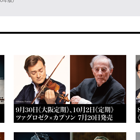
0年版）
9月30日《大阪定期》、10月2日《定期》
ツァグロゼク×カプソン 7月20日発売