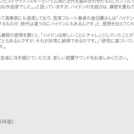
ンとストラヴィンスキーという古典と近代を組み合わせたもの。カンブルラ
な作曲家でした。」と語っていますが、ハイドンの先鋭さは、練習を重ねて
て演奏家にも浸透しており、首席フルート奏者の倉田優さんは「ハイドン
るものが、時代は違うのにハイドンにもあるんです」と、感想を伝えてくれ
練習の感想を聴くと、「ハイドンは新しいことにチャレンジしていたことが
こともあるんですが、それが非常に納得できるのです。」「研究に基づいて
た。
な音楽に耳を傾けていただき、新しい読響サウンドをお楽しみください。
0年版）