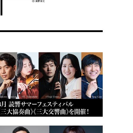
8月 読響サマーフェスティバル
《三大協奏曲》《三大交響曲》を開催！