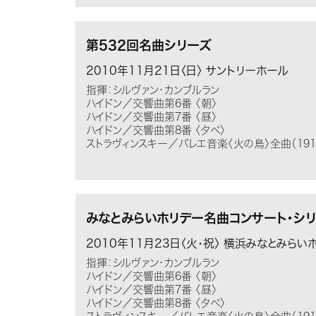
第532回名曲シリーズ
2010年11月21日〈日〉
サントリーホール
指揮：シルヴァン・カンブルラン
ハイドン／交響曲第6番 〈朝〉
ハイドン／交響曲第7番 〈昼〉
ハイドン／交響曲第8番 〈夕べ〉
ストラヴィンスキー／バレエ音楽〈火の鳥〉全曲（191
みなとみらいホリデー名曲コンサート・シ
2010年11月23日〈火・祝〉
横浜みなとみらい
指揮：シルヴァン・カンブルラン
ハイドン／交響曲第6番 〈朝〉
ハイドン／交響曲第7番 〈昼〉
ハイドン／交響曲第8番 〈夕べ〉