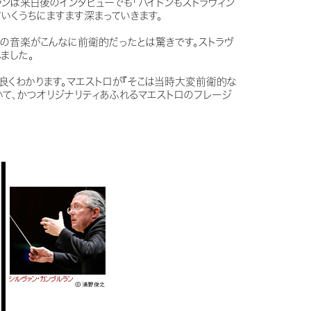
ンは来日後のインタビューでも「ハイドンもストラヴィン
いくうちにますます深まっていきます。
の音楽がこんなに前衛的だったとは驚きです。ストラヴ
ました。
良くわかります。マエストロが『そこは当時大変前衛的な
いて、かつオリジナリティあふれるマエストロのフレージ