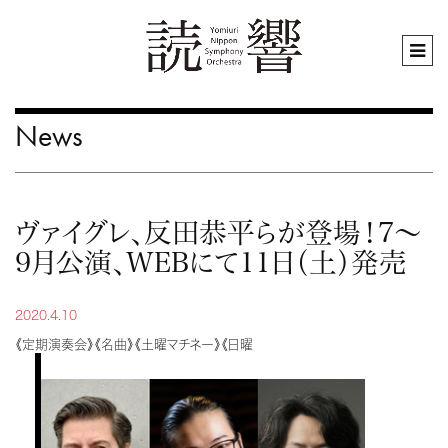
News
ヴァイグレ、反田恭平らが登場！7～
9月公演、WEBにて11日（土）発売
2020.4.10
《定期演奏会》《名曲》《土曜マチネー》《日曜