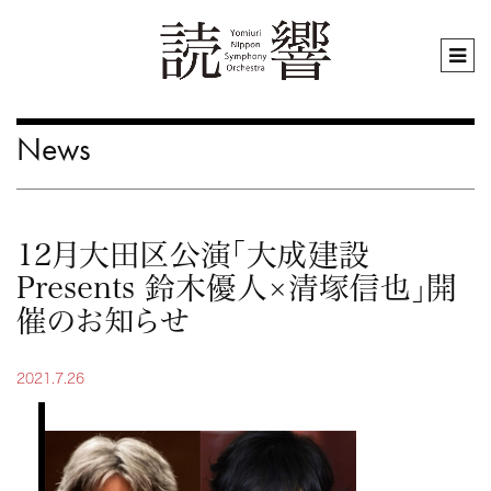
News
12月大田区公演「大成建設
Presents 鈴木優人×清塚信也」開
催のお知らせ
2021.7.26