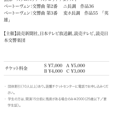
ベートーヴェン：交響曲 第2番 ニ長調 作品36
ベートーヴェン：交響曲 第3番 変ホ長調 作品55 「英
雄」
【主催】読売新聞社、日本テレビ放送網、読売テレビ、読売日
本交響楽団
S ¥7,000
A ¥5,000
チケット料金
B ¥4,000
C ¥3,000
団体割引（10人以上）あり。読響チケットセンターに電話でお申し込みくだ
さい。
学生の方は、開演15分前に残席がある場合のみ￥2000（25歳以下／要
学生証）。