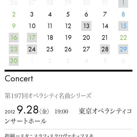
26
27
28
29
30
31
1
2
3
4
5
6
7
8
9
10
11
12
13
14
15
16
17
18
19
20
21
22
23
24
25
26
27
28
29
30
1
2
3
4
5
6
Concert
第197回オペラシティ名曲シリーズ
9.28
東京オペラシティコ
2012
〈金〉 19:00
ンサートホール
指揮＝スタニスラフ・スクロヴァチェフスキ