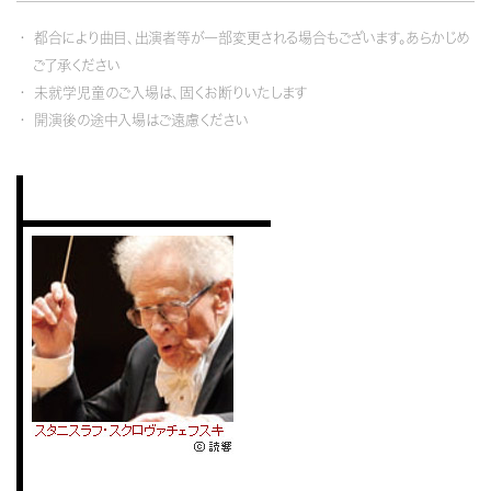
都合により曲目、出演者等が一部変更される場合もございます。あらかじめ
ご了承ください
未就学児童のご入場は、固くお断りいたします
開演後の途中入場はご遠慮ください