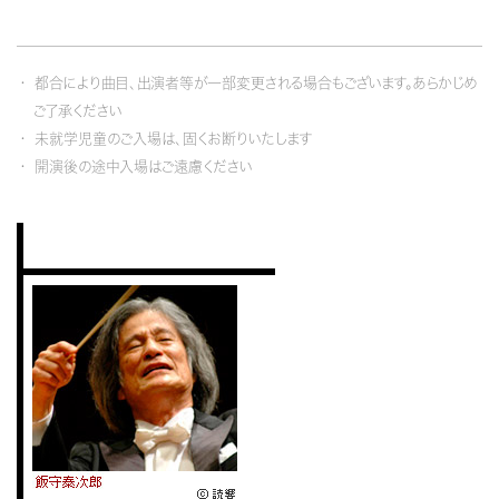
都合により曲目、出演者等が一部変更される場合もございます。あらかじめ
ご了承ください
未就学児童のご入場は、固くお断りいたします
開演後の途中入場はご遠慮ください