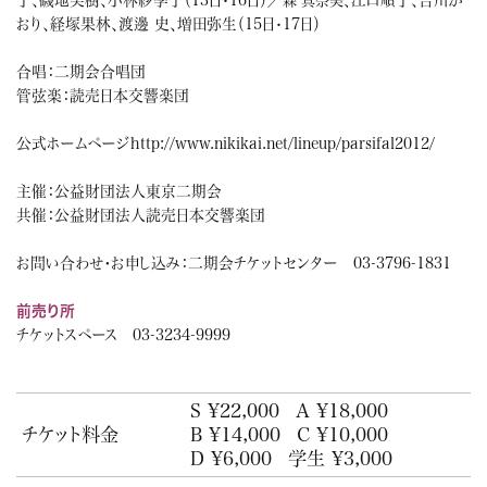
・
森 真奈美、
おり、経塚果林、渡邊 史、増田弥生（15日
17日）
・
合唱：二期会合唱団
管弦楽：読売日本交響楽団
公式ホームページ
http://www.nikikai.net/lineup/parsifal2012/
主催：公益財団法人東京二期会
共催：公益財団法人読売日本交響楽団
お問い合わせ・お申し込み：
二期会チケットセンター
03-3796-1831
前売り所
チケットスペース 03-3234-9999
S ¥22,000
A ¥18,000
チケット料金
B ¥14,000
C ¥10,000
D ¥6,000
学生 ¥3,000