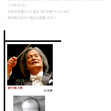
ご了承ください
未就学児童のご入場は、固くお断りいたします
開演後の途中入場はご遠慮ください