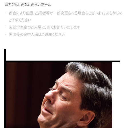
協力：横浜みなとみらいホール
都合により曲目、出演者等が一部変更される場合もございます。あらかじめ
ご了承ください
未就学児童のご入場は、固くお断りいたします
開演後の途中入場はご遠慮ください