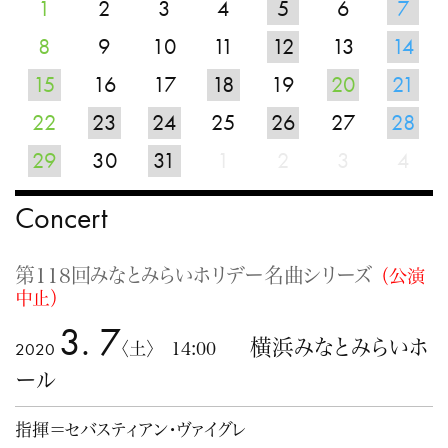
1
2
3
4
5
6
7
8
9
10
11
12
13
14
15
16
17
18
19
20
21
22
23
24
25
26
27
28
29
30
31
1
2
3
4
Concert
第118回みなとみらいホリデー名曲シリーズ
（公演
中止）
3. 7
横浜みなとみらいホ
2020
〈土〉 14:00
ール
指揮＝セバスティアン・ヴァイグレ