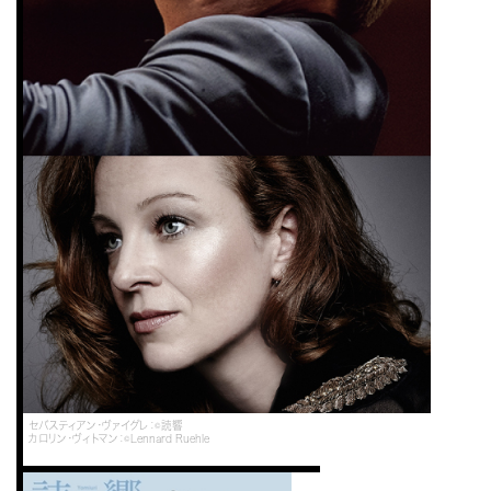
セバスティアン・ヴァイグレ：©読響
カロリン・ヴィトマン：©Lennard Ruehle