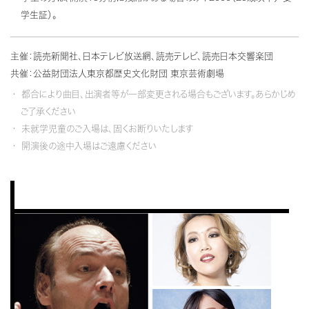
学生証）。
主催：読売新聞社、日本テレビ放送網、読売テレビ、読売日本交響楽団
共催：公益財団法人東京都歴史文化財団 東京芸術劇場
都合により曲目、出演者等が一部変更される場合もございます。あらかじめ
ご了承ください
未就学児童のご入場は、固くお断りいたします
開演後の途中入場はご遠慮ください