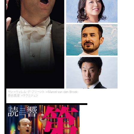
ヤン＝ウィレム・デ・フリーント：©Marcel van den Broek
森谷真理：©タクミジュン