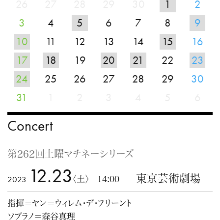
26
27
28
29
30
1
2
3
4
5
6
7
8
9
10
11
12
13
14
15
16
17
18
19
20
21
22
23
24
25
26
27
28
29
30
31
1
2
3
4
5
6
Concert
第262回土曜マチネーシリーズ
12.23
東京芸術劇場
2023
〈土〉 14:00
指揮＝ヤン＝ウィレム・デ・フリーント
ソプラノ＝森谷真理