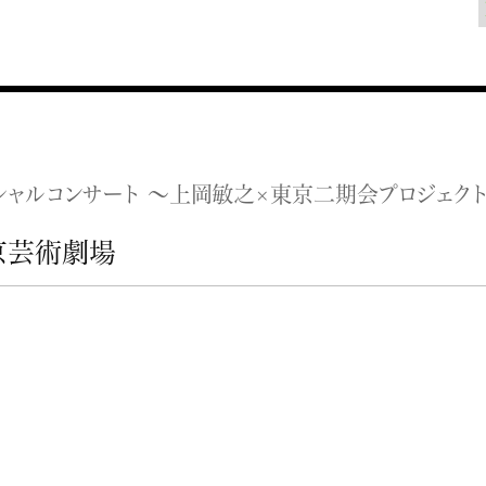
シャルコンサート ～上岡敏之×東京二期会プロジェクト 
京芸術劇場