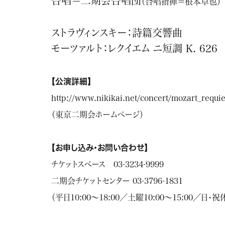
合唱＝二期会合唱団
（合唱指揮＝根本卓也）
ストラヴィンスキー：詩篇交響曲
モーツァルト：レクイエム ニ短調 K. 626
【公演詳細】
http://www.nikikai.net/concert/mozart_requ
（東京二期会ホームページ）
【お申し込み・お問い合わせ】
チケットスペース 03-3234-9999
二期会チケットセンター 03-3796-1831
（平日10:00～18:00／土曜10:00～15:00／日・祝