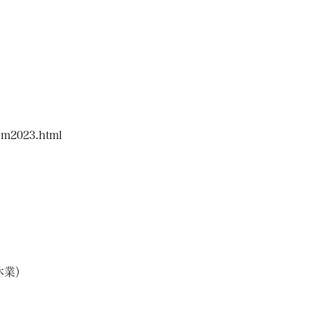
iem2023.html
休業）