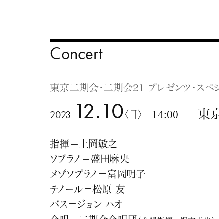
Concert
東京二期会・二期会21 プレゼンツ・スペ
12.10
東
2023
〈日〉 14:00
指揮＝上岡敏之
ソプラノ＝盛田麻央
メゾソプラノ＝富岡明子
テノール＝松原 友
バス＝ジョン ハオ