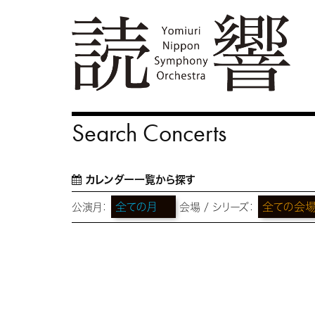
Search Concerts
カレンダー一覧から探す
公演月：
会場 / シリーズ：