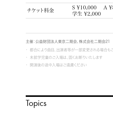
S ¥10,000
A ¥
チケット料金
学生 ¥2,000
主催：公益財団法人東京二期会、株式会社二期会21
都合により曲目、出演者等が一部変更される場合もご
未就学児童のご入場は、固くお断りいたします
開演後の途中入場はご遠慮ください
Topics