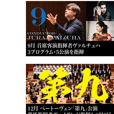
9月 首席客演指揮者ヴァルチュハ
3プログラム・5公演を指揮
12月 ベートーヴェン「第九」公演