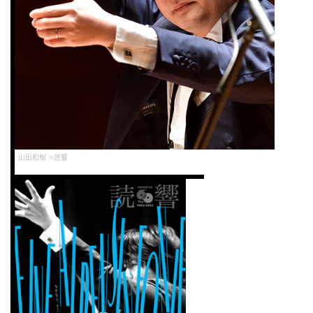
山田和樹：©読響