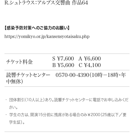
R.シュトラウス：アルプス交響曲 作品64
【感染予防対策へのご協力のお願い】
https://yomikyo.or.jp/kansensyotaisaku.php
S ¥7,600
A ¥6,600
チケット料金
B ¥5,600
C ¥4,100
読響チケットセンター
0570-00-4390
（10時－18時・年
中無休）
団体割引（10人以上）あり。読響チケットセンターに電話でお申し込みくだ
さい。
学生の方は、開演15分前に残席がある場合のみ￥2000（25歳以下／要
学生証）。