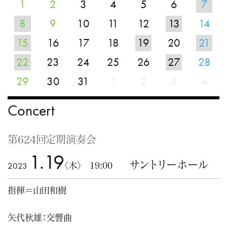
1
2
3
4
5
6
7
8
9
10
11
12
13
14
15
16
17
18
19
20
21
22
23
24
25
26
27
28
29
30
31
1
2
3
4
Concert
第624回定期演奏会
1.19
サントリーホール
2023
〈木〉 19:00
指揮＝山田和樹
矢代秋雄：交響曲